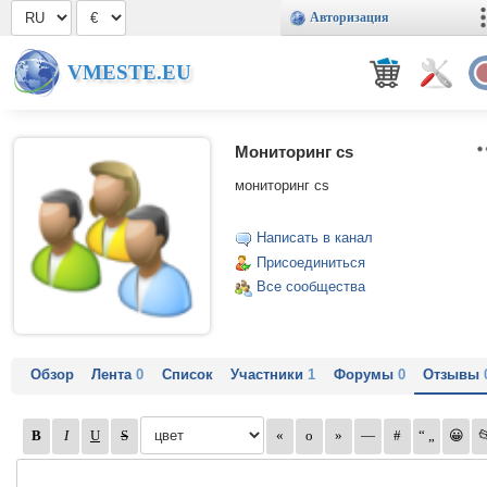
Авторизация
VMESTE.EU
Мониторинг cs
мониторинг cs
Написать в канал
Присоединиться
Все сообщества
Обзор
Лента
0
Список
Участники
1
Форумы
0
Отзывы