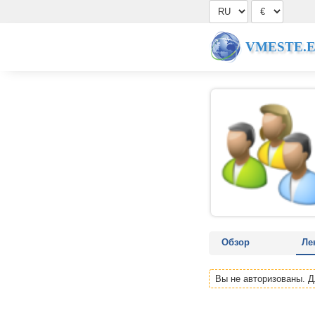
VMESTE.
Обзор
Ле
Вы не авторизованы. 