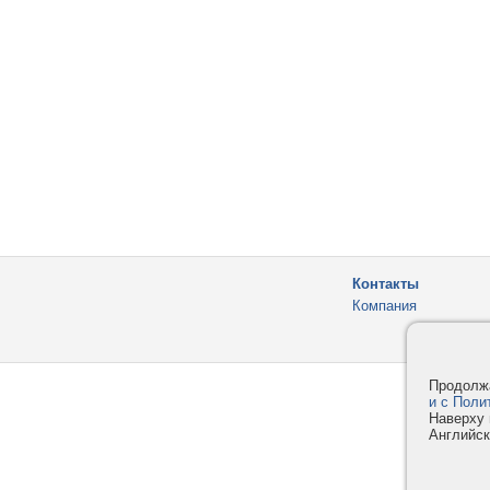
Контакты
Компания
Продолжа
и с Поли
Наверху 
Английск