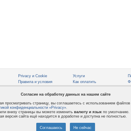
Privacy и Cookie
Услуги
П
Правила и условия
Как оплатить
Ф
© 2008-2026
VMESTE.EU
- Все права защищены.
Согласие на обработку данных на нашем сайте
я просматривать страницу, вы соглашаетесь с использованием файло
тикой конфиденциальности «Privacy»
.
или внизу страницы вы можете изменить
валюту и язык
по умолчанию.
ая версия сайта ещё находится в доработке и доступна не полностью.