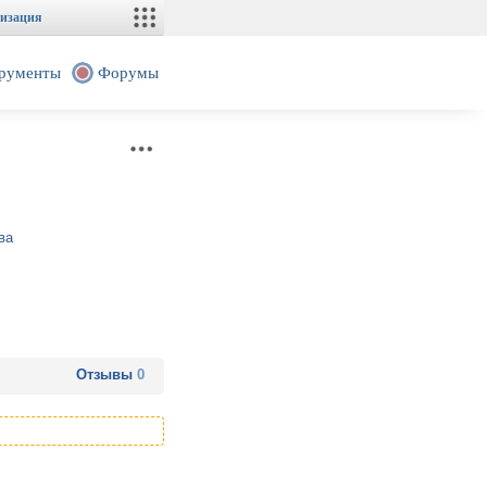
изация
рументы
Форумы
ва
Отзывы
0