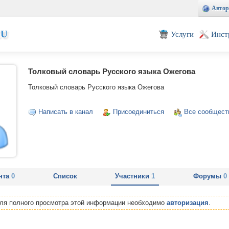
Автор
EU
Услуги
Инст
Толковый словарь Русского языка Ожегова
Толковый словарь Русского языка Ожегова
Написать в канал
Присоединиться
Все сообщест
нта
0
Список
Участники
1
Форумы
0
Для полного просмотра этой информации необходимо
авторизация
.