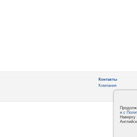
Контакты
Компания
Продолжа
и с Поли
Наверху 
Английск