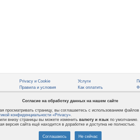
Privacy и Cookie
Услуги
П
Правила и условия
Как оплатить
Ф
© 2008-2026
VMESTE.EU
- Все права защищены.
Согласие на обработку данных на нашем сайте
я просматривать страницу, вы соглашаетесь с использованием файло
тикой конфиденциальности «Privacy»
.
или внизу страницы вы можете изменить
валюту и язык
по умолчанию.
ая версия сайта ещё находится в доработке и доступна не полностью.