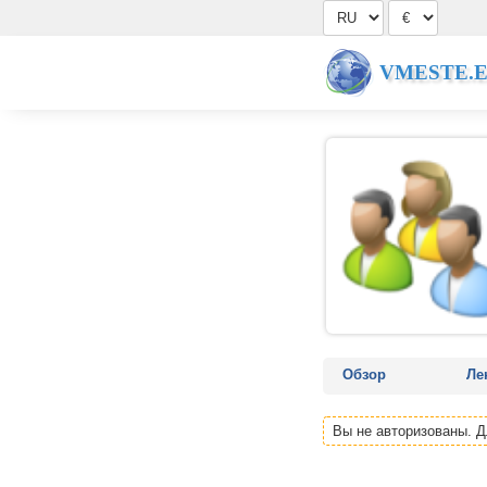
VMESTE.
Обзор
Ле
Вы не авторизованы. 