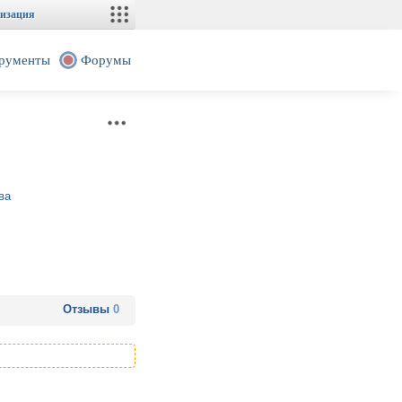
изация
рументы
Форумы
ва
Отзывы
0