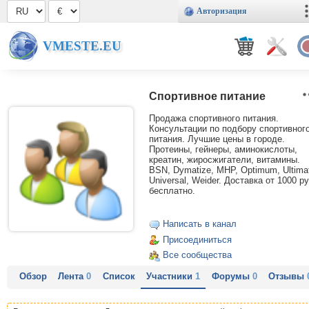
Авторизация
VMESTE.EU
Спортивное питание
Продажа спортивного питания.
Консультации по подбору спортивног
питания. Лучшие цены в городе.
Протеины, гейнеры, аминокислоты,
креатин, жиросжигатели, витамины.
BSN, Dymatize, MHP, Optimum, Ultima
Universal, Weider. Доставка от 1000 ру
бесплатно.
Написать в канал
Присоединиться
Все сообщества
Обзор
Лента
0
Список
Участники
1
Форумы
0
Отзывы