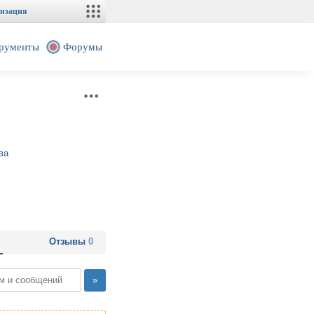
изация
рументы
Форумы
ва
Отзывы
0