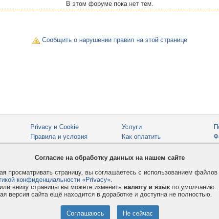
В этом форуме пока нет тем.
Сообщить о нарушении правил на этой странице
Privacy и Cookie
Услуги
П
Правила и условия
Как оплатить
Ф
© 2008-2026
VMESTE.EU
- Все права защищены.
Согласие на обработку данных на нашем сайте
я просматривать страницу, вы соглашаетесь с использованием файло
тикой конфиденциальности «Privacy»
.
или внизу страницы вы можете изменить
валюту и язык
по умолчанию.
ая версия сайта ещё находится в доработке и доступна не полностью.