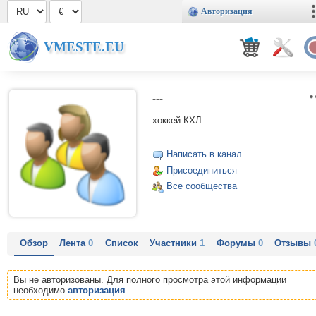
Авторизация
VMESTE.EU
---
хоккей КХЛ
Написать в канал
Присоединиться
Все сообщества
Обзор
Лента
0
Список
Участники
1
Форумы
0
Отзывы
Вы не авторизованы. Для полного просмотра этой информации
необходимо
авторизация
.