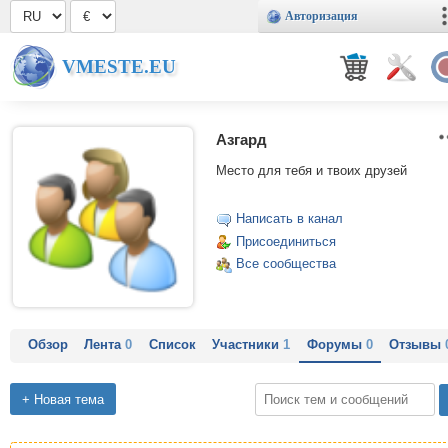
Авторизация
VMESTE.EU
Азгард
Место для тебя и твоих друзей
Написать в канал
Присоединиться
Все сообщества
Обзор
Лента
0
Список
Участники
1
Форумы
0
Отзывы