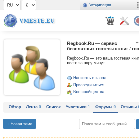
Авторизация
VMESTE.EU
Regbook.Ru — сервис
бесплатных гостевых книг / гос
Regbook.Ru — это ваша гостевая кни
всего за пару минут.
Написать в канал
Присоединиться
Все сообщества
Обзор
Лента
0
Список
Участники
1
Форумы
0
Отзывы