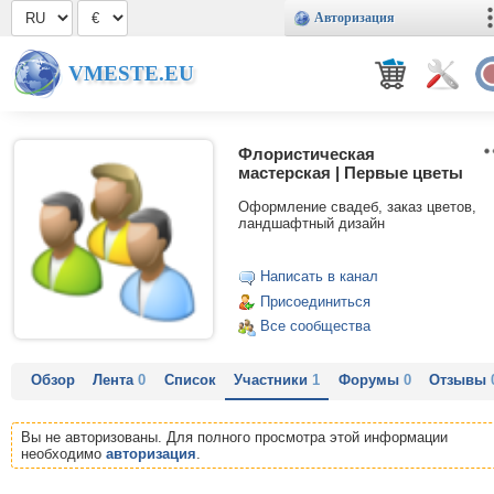
Авторизация
VMESTE.EU
Флористическая
мастерская | Первые цветы
Оформление свадеб, заказ цветов,
ландшафтный дизайн
Написать в канал
Присоединиться
Все сообщества
Обзор
Лента
0
Список
Участники
1
Форумы
0
Отзывы
Вы не авторизованы. Для полного просмотра этой информации
необходимо
авторизация
.