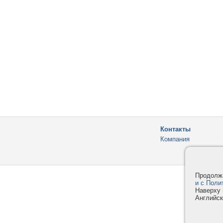
Контакты
Компания
Продолжа
и с Поли
Наверху 
Английск