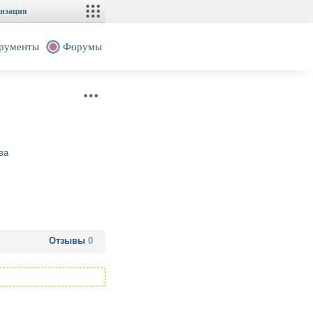
изация
рументы
Форумы
ва
Отзывы
0