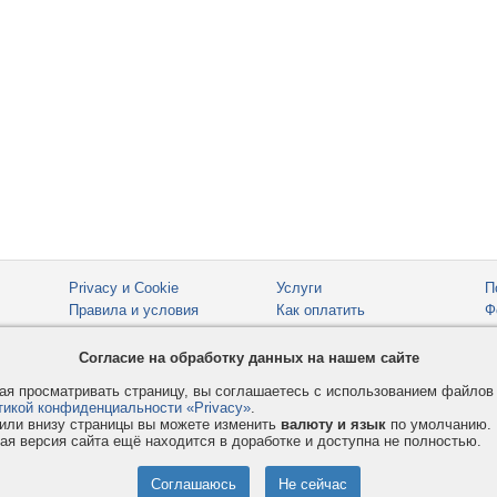
Privacy и Cookie
Услуги
П
Правила и условия
Как оплатить
Ф
© 2008-2026
VMESTE.EU
- Все права защищены.
Согласие на обработку данных на нашем сайте
я просматривать страницу, вы соглашаетесь с использованием файло
тикой конфиденциальности «Privacy»
.
или внизу страницы вы можете изменить
валюту и язык
по умолчанию.
ая версия сайта ещё находится в доработке и доступна не полностью.