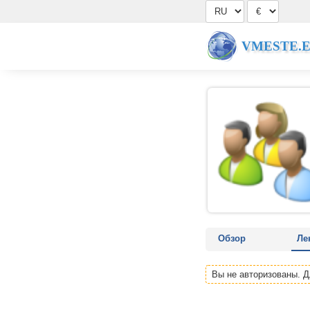
VMESTE.
Обзор
Ле
Вы не авторизованы. 