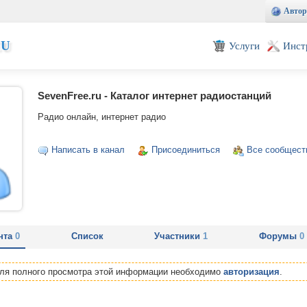
Автор
EU
Услуги
Инст
SevenFree.ru - Каталог интернет радиостанций
Радио онлайн, интернет радио
Написать в канал
Присоединиться
Все сообщест
нта
0
Список
Участники
1
Форумы
0
Для полного просмотра этой информации необходимо
авторизация
.