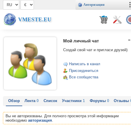
Авторизация
VMESTE.EU
Мой личный чат
Создай свой чат и пригласи друзей)
Написать в канал
Присоединиться
Все сообщества
Обзор
Лента
0
Список
Участники
1
Форумы
0
Отзывы
Вы не авторизованы. Для полного просмотра этой информации
необходимо
авторизация
.