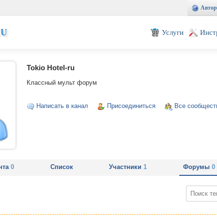
Автор
EU
Услуги
Инст
Tokio Hotel-ru
Классный мульт форум
Написать в канал
Присоединиться
Все сообщест
нта
0
Список
Участники
1
Форумы
0