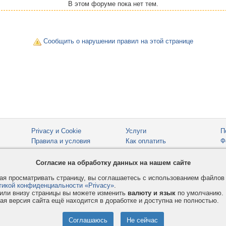
В этом форуме пока нет тем.
Сообщить о нарушении правил на этой странице
Privacy и Cookie
Услуги
П
Правила и условия
Как оплатить
Ф
© 2008-2026
VMESTE.EU
- Все права защищены.
Согласие на обработку данных на нашем сайте
я просматривать страницу, вы соглашаетесь с использованием файло
тикой конфиденциальности «Privacy»
.
или внизу страницы вы можете изменить
валюту и язык
по умолчанию.
ая версия сайта ещё находится в доработке и доступна не полностью.