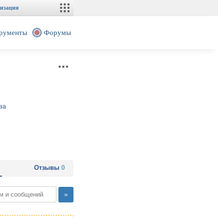
изация
рументы
Форумы
ва
Отзывы
0