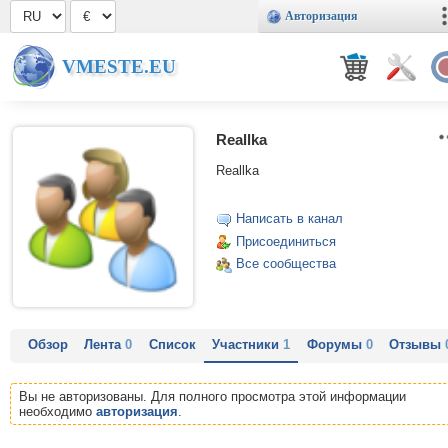
Авторизация
VMESTE.EU
Reallka
Reallka
Написать в канал
Присоединиться
Все сообщества
Обзор
Лента
0
Список
Участники
1
Форумы
0
Отзывы
Вы не авторизованы. Для полного просмотра этой информации
необходимо
авторизация
.