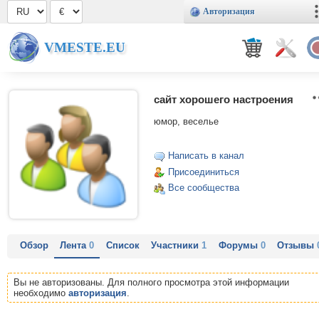
Авторизация
VMESTE.EU
сайт хорошего настроения
юмор, веселье
Написать в канал
Присоединиться
Все сообщества
Обзор
Лента
0
Список
Участники
1
Форумы
0
Отзывы
Вы не авторизованы. Для полного просмотра этой информации
необходимо
авторизация
.