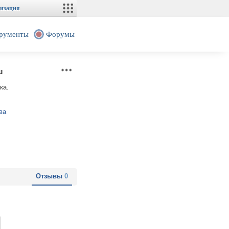
изация
рументы
Форумы
ш
ка.
ва
Отзывы
0