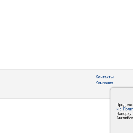
Контакты
Компания
Продолжа
и с Поли
Наверху 
Английск