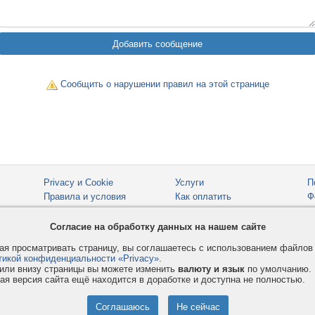
Сообщить о нарушении правил на этой странице
Privacy и Cookie
Услуги
П
Правила и условия
Как оплатить
Ф
© 2008-2026
VMESTE.EU
- Все права защищены.
Согласие на обработку данных на нашем сайте
я просматривать страницу, вы соглашаетесь с использованием файло
тикой конфиденциальности «Privacy»
.
или внизу страницы вы можете изменить
валюту и язык
по умолчанию.
ая версия сайта ещё находится в доработке и доступна не полностью.