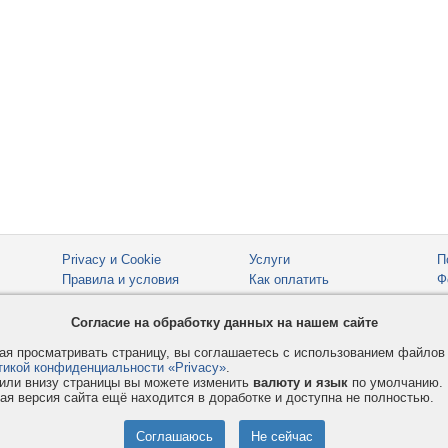
Privacy и Cookie
Услуги
П
Правила и условия
Как оплатить
Ф
© 2008-2026
VMESTE.EU
- Все права защищены.
Согласие на обработку данных на нашем сайте
я просматривать страницу, вы соглашаетесь с использованием файло
тикой конфиденциальности «Privacy»
.
или внизу страницы вы можете изменить
валюту и язык
по умолчанию.
ая версия сайта ещё находится в доработке и доступна не полностью.