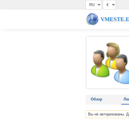
VMESTE.
Обзор
Ле
Вы не авторизованы. 