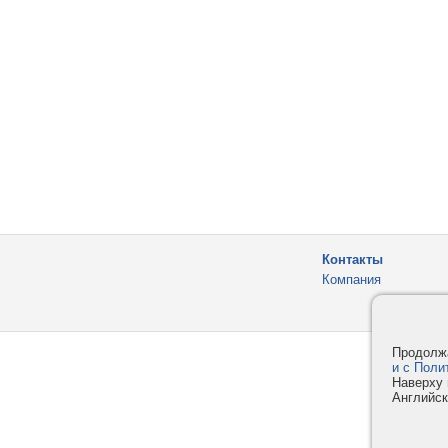
Контакты
Компания
Продолжа
и с Поли
Наверху 
Английск