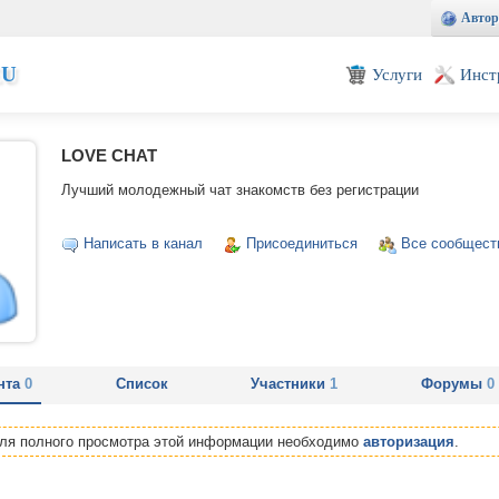
Автор
EU
Услуги
Инст
LOVE CHAT
Лучший молодежный чат знакомств без регистрации
Написать в канал
Присоединиться
Все сообщест
нта
0
Список
Участники
1
Форумы
0
Для полного просмотра этой информации необходимо
авторизация
.