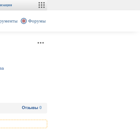
изация
рументы
Форумы
ва
Отзывы
0