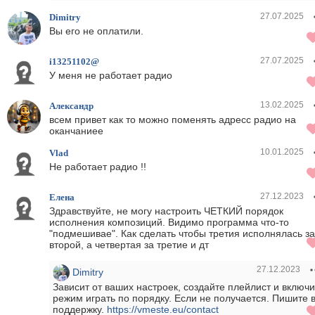
27.07.2025
Dimitry
Вы его не оплатили.
27.07.2025
i13251102@
У меня не работает радио
13.02.2025
Александр
всем привет как то можно поменять адресс радио на
оканчаниее
10.01.2025
Vlad
Не работает радио !!
27.12.2023
Елена
Здравствуйте, не могу настроить ЧЕТКИЙ порядок
исполнения композиций. Видимо программа что-то
"подмешивае". Как сделать чтобы третия исполнялась за
второй, а четвертая за третие и дт
27.12.2023
Dimitry
Зависит от ваших настроек, создайте плейлист и включи
режим играть по порядку. Если не получается. Пишите 
поддержку.
https://vmeste.eu/contact