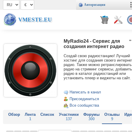
Авторизация
VMESTE.EU
MyRadio24 - Сервис для
создания интернет радио
Создай свою радиостанцию! Лучший
хостинг для создания своего интерне
радио. Также можно ретранслировать
радио на стриминг сервисы, добавить
радио в каталог радиостанций или
установить плеер и виджеты на сайт.
Написать в канал
Присоединиться
Все сообщества
Обзор
Лента
Список
Участники
Форумы
Отзывы
Иде
1
137
300
9