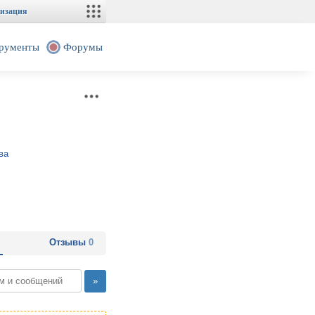
изация
рументы
Форумы
ва
Отзывы
0