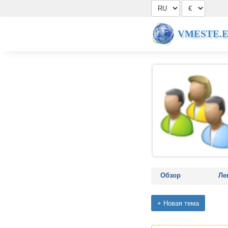
VMESTE.
Обзор
Ле