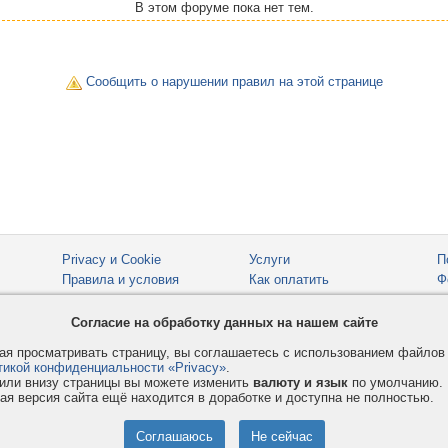
В этом форуме пока нет тем.
Сообщить о нарушении правил на этой странице
Privacy и Cookie
Услуги
П
Правила и условия
Как оплатить
Ф
© 2008-2026
VMESTE.EU
- Все права защищены.
Согласие на обработку данных на нашем сайте
я просматривать страницу, вы соглашаетесь с использованием файло
тикой конфиденциальности «Privacy»
.
или внизу страницы вы можете изменить
валюту и язык
по умолчанию.
ая версия сайта ещё находится в доработке и доступна не полностью.