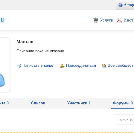
Автор
EU
Услуги
Инст
Малыш
Описание пока не указано
Написать в канал
Присоединиться
Все сообщест
нта
0
Список
Участники
1
Форумы
0