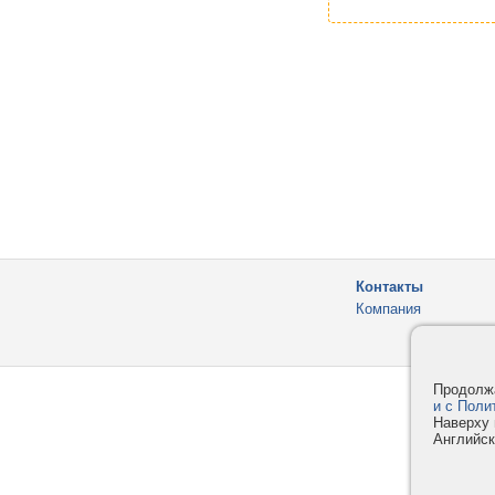
Контакты
Компания
Продолжа
и с Поли
Наверху 
Английск