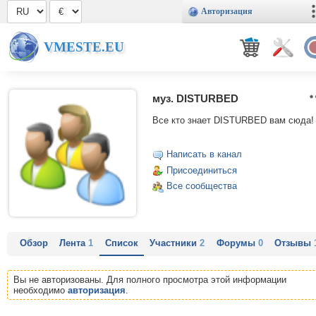
Авторизация
VMESTE.EU
муз. DISTURBED
Все кто знает DISTURBED вам сюда!
Написать в канал
Присоединиться
Все сообщества
Обзор
Лента
1
Список
Участники
2
Форумы
0
Отзывы
Вы не авторизованы. Для полного просмотра этой информации
необходимо
авторизация
.