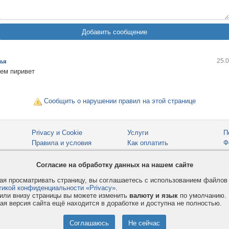
25.
ья
ем пиривет
Сообщить о нарушении правил на этой странице
Privacy и Cookie
Услуги
П
Правила и условия
Как оплатить
Ф
© 2008-2026
VMESTE.EU
- Все права защищены.
Согласие на обработку данных на нашем сайте
я просматривать страницу, вы соглашаетесь с использованием файло
тикой конфиденциальности «Privacy»
.
или внизу страницы вы можете изменить
валюту и язык
по умолчанию.
ая версия сайта ещё находится в доработке и доступна не полностью.