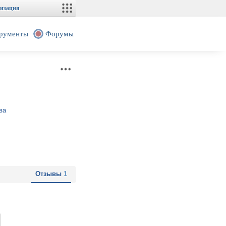
изация
рументы
Форумы
ва
Отзывы
1