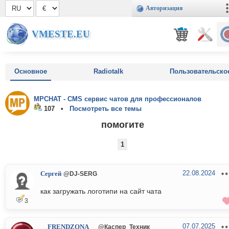
Авторизация
VMESTE.EU
Основное
Radiotalk
Пользовательско
MPCHAT - CMS сервис чатов для профессионалов
107 •
Посмотреть все темы
помогите
1
22.08.2024
Сергей
@DJ-SERG
как загружать логотипи на сайт чата
3
07.07.2025
__FRENDZONA__
@Каспер_Техник