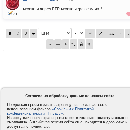
можно и через FTP можна через сам чат!
73
Согласие на обработку данных на нашем сайте
Продолжая просматривать страницу, вы соглашаетесь с
использованием файлов
«Cookie» и с Политикой
конфиденциальности «Privacy»
.
Наверху или внизу страницы вы можете изменить
валюту и язык
по
умолчанию. Английская версия сайта ещё находится в доработке и
Контакты
Privacy и Cookie
доступна не полностью.
Компания
Правила и условия