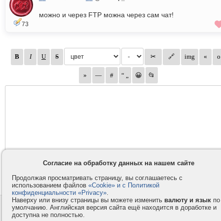
можно и через FTP можна через сам чат!
73
Согласие на обработку данных на нашем сайте
Продолжая просматривать страницу, вы соглашаетесь с
использованием файлов
«Cookie» и с Политикой
конфиденциальности «Privacy»
.
Наверху или внизу страницы вы можете изменить
валюту и язык
по
умолчанию. Английская версия сайта ещё находится в доработке и
Контакты
Privacy и Cookie
доступна не полностью.
Компания
Правила и условия