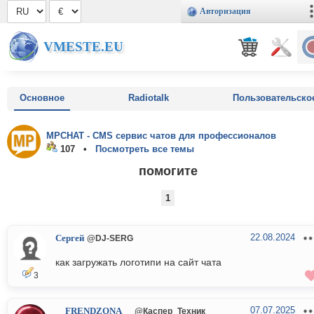
Авторизация
VMESTE.EU
Основное
Radiotalk
Пользовательско
MPCHAT - CMS сервис чатов для профессионалов
107 •
Посмотреть все темы
помогите
1
22.08.2024
Сергей
@DJ-SERG
как загружать логотипи на сайт чата
3
07.07.2025
__FRENDZONA__
@Каспер_Техник