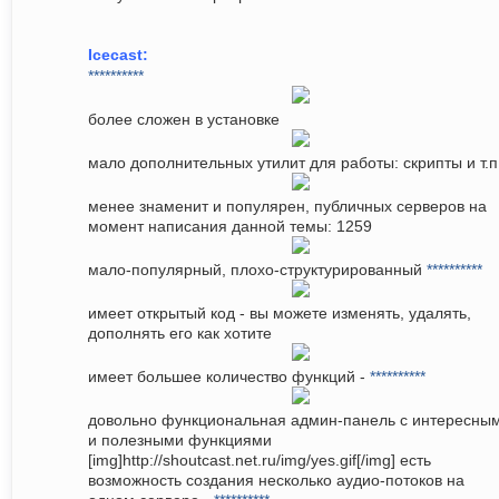
Icecast:
**********
более сложен в установке
мало дополнительных утилит для работы: скрипты и т.п
менее знаменит и популярен, публичных серверов на
момент написания данной темы: 1259
мало-популярный, плохо-структурированный
**********
имеет открытый код - вы можете изменять, удалять,
дополнять его как хотите
имеет большее количество функций -
**********
довольно функциональная админ-панель с интересны
и полезными функциями
[img]http://shoutcast.net.ru/img/yes.gif[/img] есть
возможность создания несколько аудио-потоков на