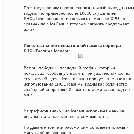
По этому графику сложно сделать точный вывод, но мы
видим, что примерно после 10000 слушателей
SHOUTcast начинает использовать меньше CPU по
сравнению с IceCast, с которым загрузка продолжает
расти.
Использование оперативной памяти сервера
SHOUTcast vs Icecast:
Вот он, победный последний график, который
показывает свободную память при увеличении кол-ва
слушателей, здесь Icecast явно лидирует, в то время п
использовании SHOUTcast мы видим как количество
свободной оперативной памяти стремительно падает
вниз.
Из графиков видно, что Icecast использует меньше
ресурсов, это несомненно огромный плюс.
Но давайте все таки рассмотрим остальные плюсы и
минусы обоих серверов.