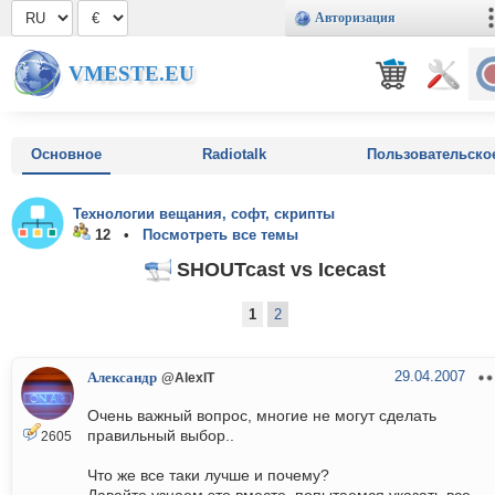
Авторизация
VMESTE.EU
Основное
Radiotalk
Пользовательско
Технологии вещания, софт, скрипты
12 •
Посмотреть все темы
SHOUTcast vs Icecast
1
2
29.04.2007
Александр
@AlexIT
Очень важный вопрос, многие не могут сделать
правильный выбор..
2605
Что же все таки лучше и почему?