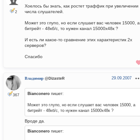
Хоелось бы знать, как ростет траффик при увеличении
числа слушателей.
2
Может это глупо, но если слушает вас человек 15000, а
битрейт - 48кб/с, то нужен канал 15000х48к ?
И есть ли какое-то сравнение этих характеристик 2х
серверов?
Спасибо
29.09.2007
Владимир
@DizasteR
Bianconero
пишет:
367
Может это глупо, но если слушает вас человек 15000, а
битрейт - 48кб/с, то нужен канал 15000х48к ?
Вроде да.
Bianconero
пишет: