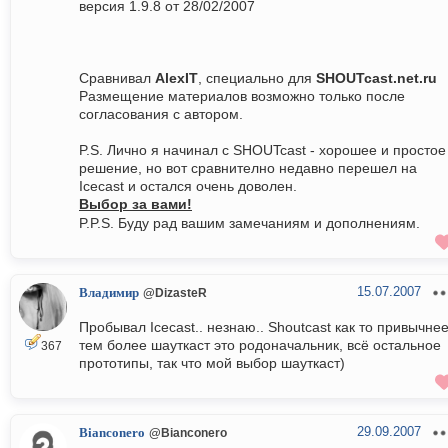
версия 1.9.8 от 28/02/2007
Сравнивал
AlexIT
, специально для
SHOUTcast.net.ru
Размещение материалов возможно только после
согласования с автором.
P.S. Лично я начинал с SHOUTcast - хорошее и простое
решение, но вот сравнително недавно перешел на
Icecast и остался очень доволен.
Выбор за вами!
P.P.S. Буду рад вашим замечаниям и дополнениям.
15.07.2007
Владимир
@DizasteR
Пробывал Icecast.. незнаю.. Shoutcast как то привычнее
тем более шауткаст это родоначальник, всё остальное
367
прототипы, так что мой выбор шауткаст)
29.09.2007
Bianconero
@Bianconero