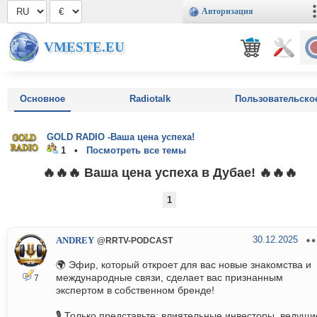
Авторизация
VMESTE.EU
Основное
Radiotalk
Пользовательско
GOLD RADIO -Ваша цена успеха!
1 •
Посмотреть все темы
🔥🔥🔥 Ваша цена успеха в Дубае! 🔥🔥🔥
1
30.12.2025
ANDREY
@RRTV-PODCAST
🌍 Эфир, который откроет для вас новые знакомства и
международные связи, сделает вас признанным
7
экспертом в собственном бренде!
🎙️ Только представьте: влиятельные инвесторы, ведущи