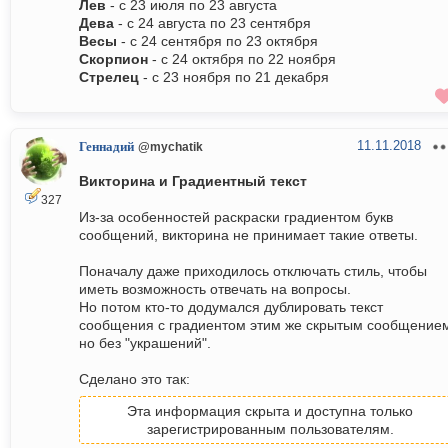
Лев
- с 23 июля по 23 августа
Дева
- с 24 августа по 23 сентября
Весы
- с 24 сентября по 23 октября
Скорпион
- с 24 октября по 22 ноября
Стрелец
- с 23 ноября по 21 декабря
11.11.2018
Геннадий
@mychatik
Викторина и Градиентный текст
327
Из-за особенностей раскраски градиентом букв
сообщений, викторина не принимает такие ответы.
Поначалу даже приходилось отключать стиль, чтобы
иметь возможность отвечать на вопросы.
Но потом кто-то додумался дублировать текст
сообщения с градиентом этим же скрытым сообщение
но без "украшений".
Сделано это так:
Эта информация скрыта и доступна только
зарегистрированным пользователям.