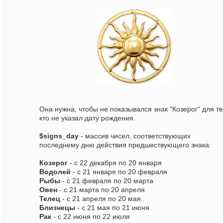
Она нужна, чтобы не показывался знак "Козерог" для те
кто не указал дату рождения.
$signs_day
- массив чисел, соответствующих
последнему дню действия предшествующего знака:
Козерог
- с 22 декабря по 20 января
Водолей
- с 21 января по 20 февраля
Рыбы
- с 21 февраля по 20 марта
Овен
- с 21 марта по 20 апреля
Телец
- с 21 апреля по 20 мая
Близнецы
- с 21 мая по 21 июня
Рак
- с 22 июня по 22 июля