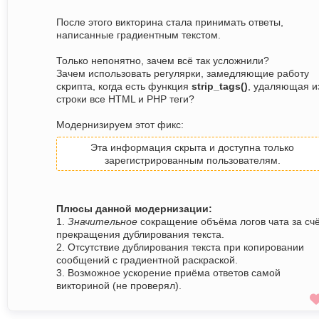
После этого викторина стала принимать ответы,
написанные градиентным текстом.
Только непонятно, зачем всё так усложнили?
Зачем использовать регулярки, замедляющие работу
скрипта, когда есть функция
strip_tags()
, удаляющая и
строки все HTML и PHP теги?
Модернизируем этот фикс:
Эта информация скрыта и доступна только
зарегистрированным пользователям.
Плюсы данной модернизации:
1.
Значительное
сокращение объёма логов чата за сч
прекращения дублирования текста.
2. Отсутствие дублирования текста при копировании
сообщений с градиентной раскраской.
3. Возможное ускорение приёма ответов самой
викториной (не проверял).