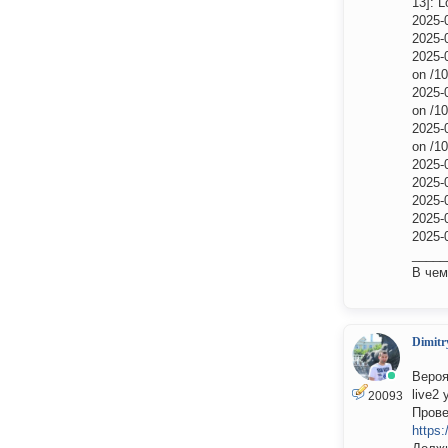
13]: L
2025-0
2025-
2025-
on /1
2025-
on /1
2025-
on /1
2025-0
2025-
2025-
2025-
2025-
_____
В чем
Dimitr
Вероя
live2
20093
Прове
https: