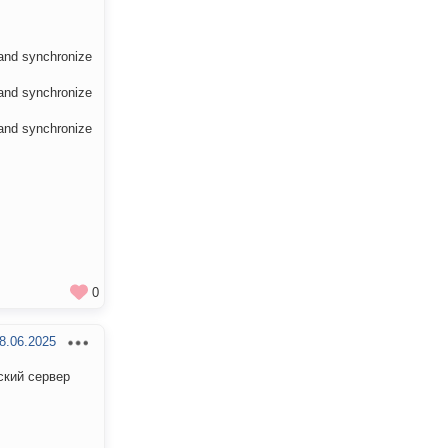
and synchronize
and synchronize
and synchronize
0
8.06.2025
ский сервер