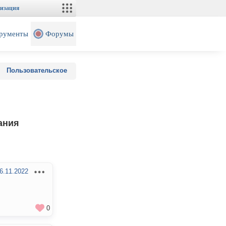
изация
рументы
Форумы
Пользовательское
ания
6.11.2022
0