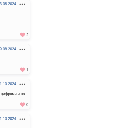
3.08.2024
2
9.08.2024
1
1.10.2024
с цифрами и на
0
1.10.2024