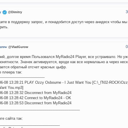
3
y
@Dimitry
ите в поддержку запрос, и понадобится доступ через анидеск чтобы мы
рить.
0
urow
@VladGurow
ий, долгое время Пользовался MyRadio24 Player, все устраивало. Но у
понятности. Значек активируется, вроде как все нормалаьно а через нес
ается обратный отсчет красных цыфр.
е плеера так:
---------------------------------------
06-08 13:28:21 PLAY Ozzy Osbourne - I Just Want You [C:\_П\02-ROCK\Ozzy
Want You.mp3]
06-08 13:28:32 Disconnect from MyRadio24
06-08 13:28:42 Connect to MyRadio24 - OK
06-08 13:28:53 Disconnect from MyRadio24
________________________________________
оге сайта так:
______________________________