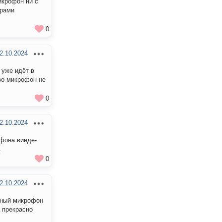
икрофон ни с
ерами
0
2.10.2024
 уже идёт в
тво микрофон не
0
2.10.2024
фона винде-
.
0
2.10.2024
ьный микрофон
 прекрасно