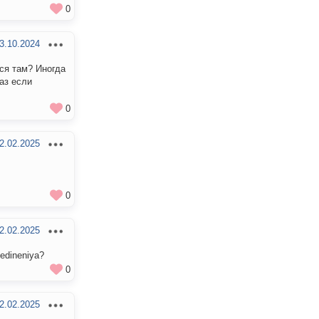
0
3.10.2024
ся там? Иногда
аз если
0
2.02.2025
0
2.02.2025
oedineniya?
0
2.02.2025