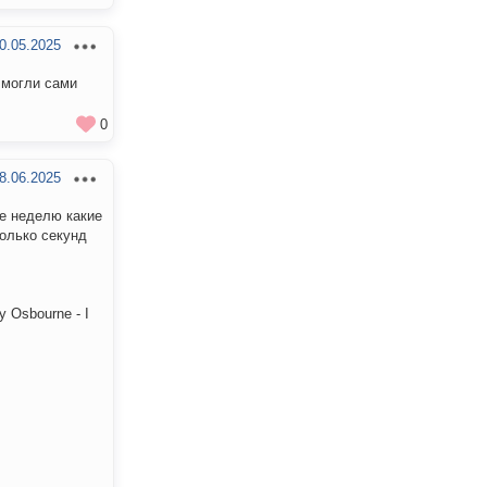
0.05.2025
 могли сами
0
8.06.2025
же неделю какие
колько секунд
 Osbourne - I