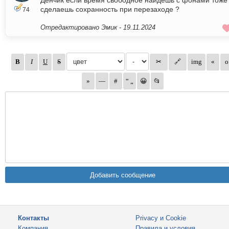
Денчик если время свободное найдешь с фонами тоже
сделаешь сохранность при перезаходе ?
74
Отредактировано Эмик -
19.11.2024
Контакты
Privacy и Cookie
Компания
Правила и условия