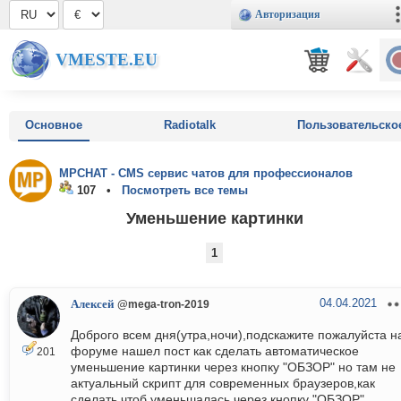
Авторизация
VMESTE.EU
Основное
Radiotalk
Пользовательско
MPCHAT - CMS сервис чатов для профессионалов
107 •
Посмотреть все темы
Уменьшение картинки
1
04.04.2021
Алексей
@mega-tron-2019
Доброго всем дня(утра,ночи),подскажите пожалуйста н
форуме нашел пост как сделать автоматическое
201
уменьшение картинки через кнопку "ОБЗОР" но там не
актуальный скрипт для современных браузеров,как
сделать чтоб уменьшалась через кнопку "ОБЗОР"