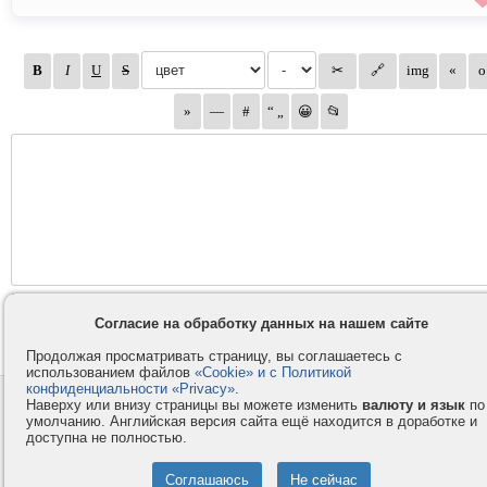
Согласие на обработку данных на нашем сайте
Продолжая просматривать страницу, вы соглашаетесь с
использованием файлов
«Cookie» и с Политикой
конфиденциальности «Privacy»
.
Контакты
Privacy и Cookie
Наверху или внизу страницы вы можете изменить
валюту и язык
по
умолчанию. Английская версия сайта ещё находится в доработке и
Компания
Правила и условия
доступна не полностью.
Услуги
Помощь
Как оплатить
Форумы