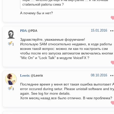
стабильной работы сема ?
А почему бы и нет?
15.01.2016
PDA
@PDA
Здравствуйте, уважаемые форумчане!
Использую SAM относительно недавно, в ходе работы
1
возник такой вопрос: можно ли как-то настроить сэм
чтобы после его запуска автоматом включались кнопки
"Mic On" и "Lock Talk" в модуле VoiceFX ?
08.10.2016
Leerix
@Leerix
Последнее время у меня вот такая ошибка выползает 
error occured during setur. Please unistall software and tr
3
again. See log for more detalis.
Хотя месяц назад все было отлично. В чем проблема?