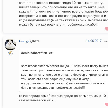
sam broadcaster вылетает винда 10 закрывает прогу
пишет завершить приложение что ли че то такое, мне
кажется что комп не тянет много всего открыто браузер
интернетом я там юзаю его свое радио еще слушаю и
когда подтупливает (мне так кажется) он и вылетает чт
может быть и как решить эти проблемы,спасибо!!!
14.06.2017
George
@beze
denis.bahareff
пишет:
5
sam broadcaster вылетает винда 10 закрывает прогу пишет
завершить приложение что ли че то такое, мне кажется чт
комп не тянет много всего открыто браузер с интернетом я
там юзаю его свое радио еще слушаю и когда
подтупливает (мне так кажется) он и вылетает что может
быть и как решить эти проблемы,спасибо!!!
какая версия сэма? старые вроде не совместимы с 10,
сам откатывался на 7.