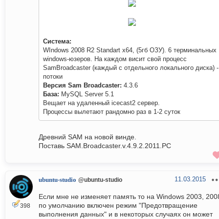
Система:
WIndows 2008 R2 Standart x64, (5гб ОЗУ). 6 терминальных
windows-юзеров. На каждом висит свой процесс
SamBroadcaster (каждый с отдельного локального диска) -
потоки
Версия Sam Broadcaster:
4.3.6
База:
MySQL Server 5.1
Вещает на удаленный icecast2 сервер.
Процессы вылетают рандомно раз в 1-2 суток
Древний SAM на новой винде.
Поставь SAM.Broadcaster.v.4.9.2.2011.PC
11.03.2015
ubuntu-studio
@ubuntu-studio
Если мне не изменяет память то на Windows 2003, 200
по умолчанию включен режим "Предотвращение
398
выполнения данных" и в некоторых случаях он может