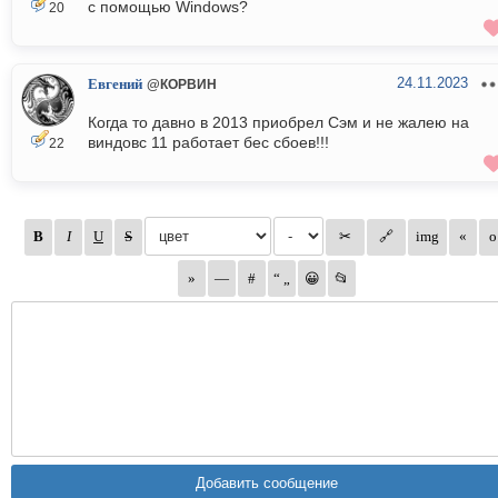
с помощью Windows?
20
24.11.2023
Евгений
@КОРВИН
Когда то давно в 2013 приобрел Сэм и не жалею на
виндовс 11 работает бес сбоев!!!
22