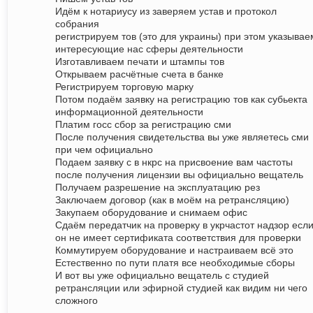
Идём к нотариусу из заверяем устав и протокол
собрания
регистрируем тов (это для украины) при этом указывае
интересующие нас сферы деятельности
Изготавливаем печати и штампы тов
Открываем расчётные счета в банке
Регистрируем торговую марку
Потом подаём заявку на регистрацию тов как субьекта
информационной деятельности
Платим госс сбор за регистрацию сми
После получения свидетельства вы уже являетесь сми
при чем официально
Подаем заявку с в нкрс на присвоение вам частоты
после получения лицензии вы официально вещатель
Получаем разрешение на эксплуатацию рез
Заключаем договор (как в моём на ретрансляцию)
Закупаем оборудование и снимаем офис
Сдаём передатчик на проверку в укрчастот надзор есл
он не имеет сертификата соответствия для проверки
Коммутируем оборудование и настраиваем всё это
Естественно по пути платя все необходимые сборы
И вот вы уже официально вещатель с студией
ретрансляции или эфирной студией как видим ни чего
сложного