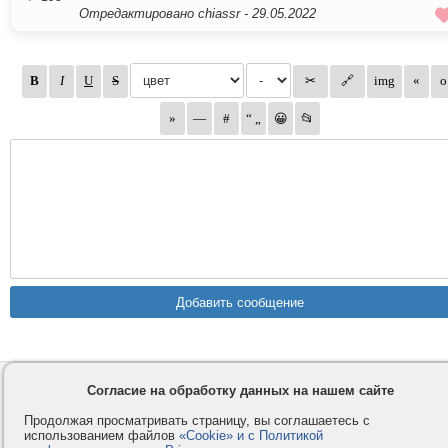
Отредактировано chiassr -
29.05.2022
Контакты
Privacy и Cookie
Согласие на обработку данных на нашем сайте
Компания
Правила и условия
Продолжая просматривать страницу, вы соглашаетесь с
использованием файлов
«Cookie» и с Политикой
Услуги
Помощь