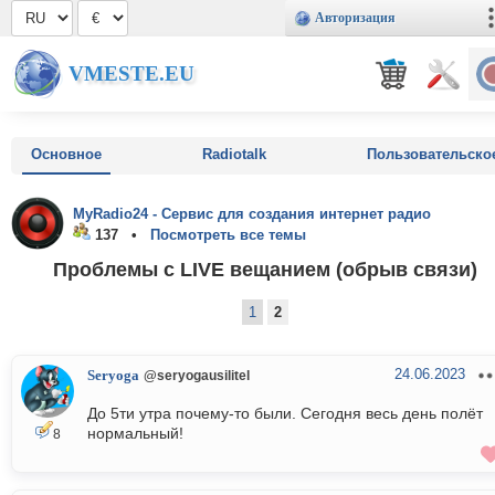
Авторизация
VMESTE.EU
Основное
Radiotalk
Пользовательско
MyRadio24 - Сервис для создания интернет радио
137 •
Посмотреть все темы
Проблемы с LIVE вещанием (обрыв связи)
1
2
24.06.2023
Seryoga
@seryogausilitel
До 5ти утра почему-то были. Сегодня весь день полёт
нормальный!
8