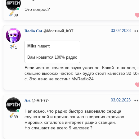
Это вопрос?
89
03.02.2023
Radio Cat
@Местный_КОТ
Miks
пишет:
1
Вам нравится 100% радио
Если честно, качество звука ужасное. Какой то шелест, 
слышно высоких частот. Как будто стоит качество 32 Кби
с. Это явно не хостинг MyRadio24
03.02.2023
Art
@-Art-77-
Написано, что радио быстро завоевало сердца
слушателей и прочно заняло в верхних строчках
89
мировых каталогов интернет радио станций.
Но слушают ее всего 9 человек ?