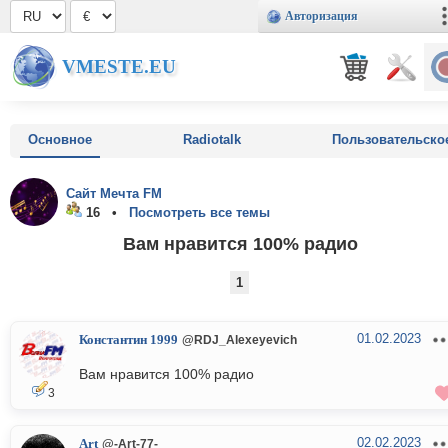
Авторизация
VMESTE.EU
Основное
Radiotalk
Пользовательско
Сайт Мечта FM
16 •
Посмотреть все темы
Вам нравится 100% радио
1
01.02.2023
Константин 1999
@RDJ_Alexeyevich
Вам нравится 100% радио
3
02.02.2023
Art
@-Art-77-