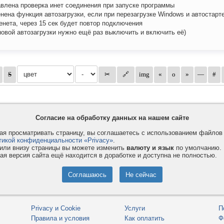
авлена проверка инет соединения при запуске программы
енена функция автозагрузки, если при перезагрузке Windows и автостарт
енета, через 15 сек будет повтор подключения
новой автозагрузки нужно ещё раз выключить и включить её)
Согласие на обработку данных на нашем сайте
я просматривать страницу, вы соглашаетесь с использованием файло
тикой конфиденциальности «Privacy»
.
или внизу страницы вы можете изменить
валюту и язык
по умолчанию.
ая версия сайта ещё находится в доработке и доступна не полностью.
Privacy и Cookie
Услуги
П
Правила и условия
Как оплатить
Ф