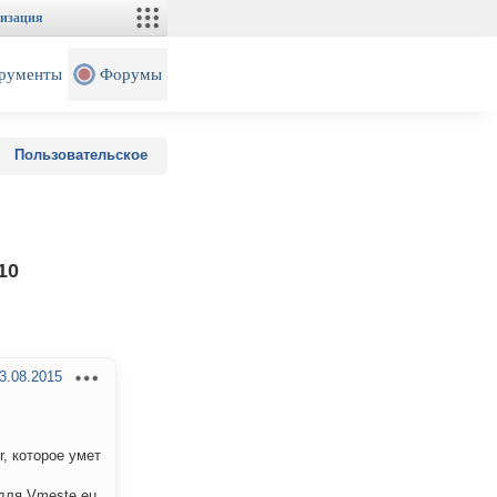
изация
рументы
Форумы
Пользовательское
10
3.08.2015
, которое умет
для Vmeste.eu.