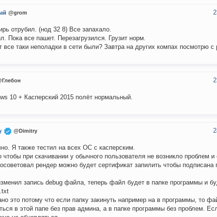
2
ай
@grom
ирь отрубил. (нод 32 8) Все запахало.
л. Пока все пашет. Перезагрузился. Грузит норм.
 все таки неполадки в сети были? Завтра на других компах посмотрю с
2
@Глебон
ws 10 + Касперский 2015 полёт нормальный.
2
y
@Dimitry
но. Я также тестил на всех ОС с касперским.
 чтобы при скачивании у обычного пользователя не возникло проблем и 
осоветовал рендер можно будет сертификат запилить чтобы подписана 
зменил запись debug файла, теперь файл будет в папке программы и бу
txt
но это потому что если папку закинуть например на в программы, то фа
ться в этой папе без прав админа, а в папке программы без проблем. Ес