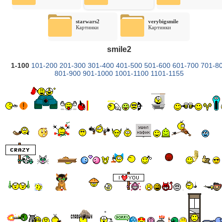
starwars2
verybigsmile
Картинки
Картинки
smile2
1-100
101-200
201-300
301-400
401-500
501-600
601-700
701-8
801-900
901-1000
1001-1100
1101-1155