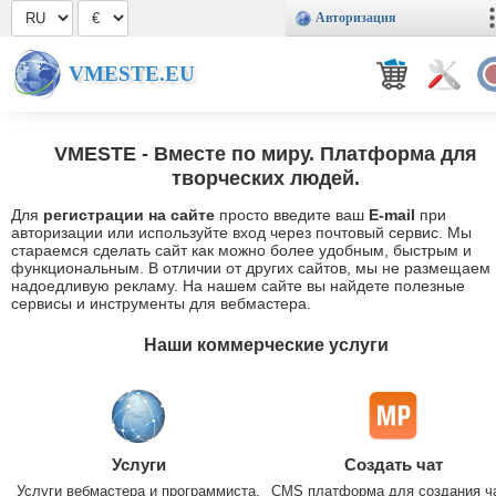
Авторизация
VMESTE.EU
VMESTE
- Вместе по миру. Платформа для
творческих людей.
Для
регистрации на сайте
просто введите ваш
E-mail
при
авторизации или используйте вход через почтовый сервис. Мы
стараемся сделать сайт как можно более удобным, быстрым и
функциональным. В отличии от других сайтов, мы не размещаем
надоедливую рекламу. На нашем сайте вы найдете полезные
сервисы и инструменты для вебмастера.
Наши коммерческие услуги
Услуги
Создать чат
Услуги вебмастера и программиста.
CMS платформа для создания ч