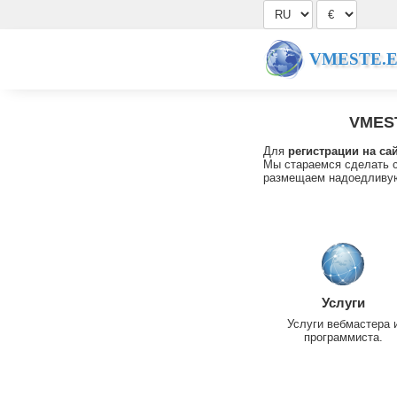
VMESTE.
VMES
Для
регистрации на са
Мы стараемся сделать с
размещаем надоедливую
Услуги
Услуги вебмастера 
программиста.