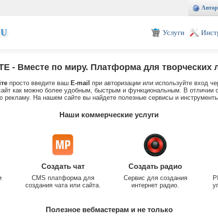
Автор
EU
Услуги
Инст
TE
- Вместе по миру. Платформа для творческих 
йте
просто введите ваш
E-mail
при авторизации или используйте вход че
айт как можно более удобным, быстрым и функциональным. В отличии о
 рекламу. На нашем сайте вы найдете полезные сервисы и инструменты
Наши коммерческие услуги
Создать чат
Создать радио
и
CMS платформа для
Сервис для создания
P
создания чата или сайта.
интернет радио.
у
Полезное вебмастерам и не только