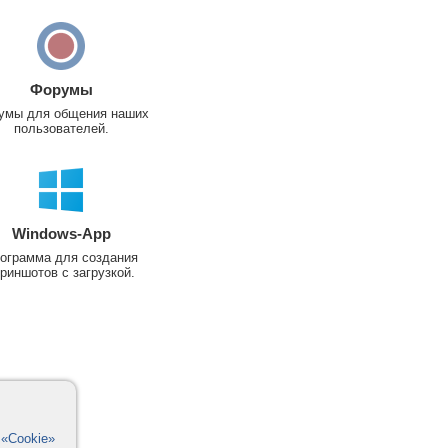
Форумы
умы для общения наших
пользователей.
Windows-App
ограмма для создания
риншотов с загрузкой.
в
«Cookie»