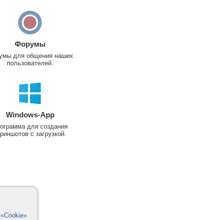
Форумы
умы для общения наших
пользователей.
Windows-App
ограмма для создания
риншотов с загрузкой.
в
«Cookie»