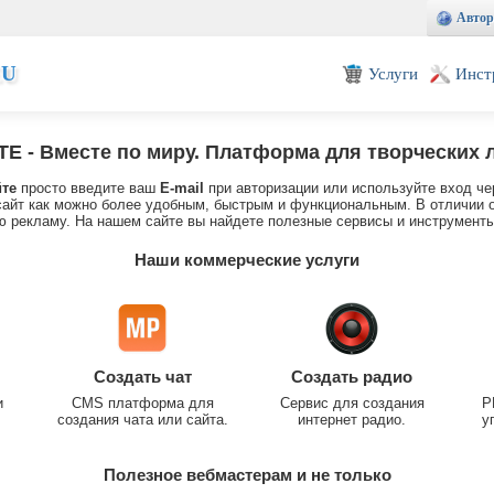
Автор
EU
Услуги
Инст
TE
- Вместе по миру. Платформа для творческих 
йте
просто введите ваш
E-mail
при авторизации или используйте вход че
айт как можно более удобным, быстрым и функциональным. В отличии о
 рекламу. На нашем сайте вы найдете полезные сервисы и инструменты
Наши коммерческие услуги
Создать чат
Создать радио
и
CMS платформа для
Сервис для создания
P
создания чата или сайта.
интернет радио.
у
Полезное вебмастерам и не только