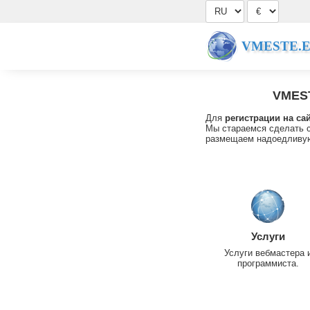
VMESTE.
VMES
Для
регистрации на са
Мы стараемся сделать с
размещаем надоедливую
Услуги
Услуги вебмастера 
программиста.