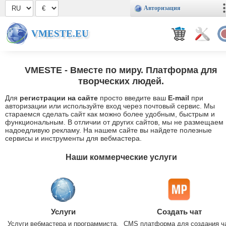
Авторизация
VMESTE.EU
VMESTE
- Вместе по миру. Платформа для
творческих людей.
Для
регистрации на сайте
просто введите ваш
E-mail
при
авторизации или используйте вход через почтовый сервис. Мы
стараемся сделать сайт как можно более удобным, быстрым и
функциональным. В отличии от других сайтов, мы не размещаем
надоедливую рекламу. На нашем сайте вы найдете полезные
сервисы и инструменты для вебмастера.
Наши коммерческие услуги
Услуги
Создать чат
Услуги вебмастера и программиста.
CMS платформа для создания ч