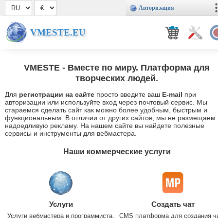
Авторизация
VMESTE.EU
VMESTE
- Вместе по миру. Платформа для
творческих людей.
Для
регистрации на сайте
просто введите ваш
E-mail
при
авторизации или используйте вход через почтовый сервис. Мы
стараемся сделать сайт как можно более удобным, быстрым и
функциональным. В отличии от других сайтов, мы не размещаем
надоедливую рекламу. На нашем сайте вы найдете полезные
сервисы и инструменты для вебмастера.
Наши коммерческие услуги
Услуги
Создать чат
Услуги вебмастера и программиста.
CMS платформа для создания ч