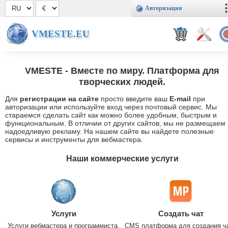
Авторизация
VMESTE.EU
VMESTE
- Вместе по миру. Платформа для
творческих людей.
Для
регистрации на сайте
просто введите ваш
E-mail
при
авторизации или используйте вход через почтовый сервис. Мы
стараемся сделать сайт как можно более удобным, быстрым и
функциональным. В отличии от других сайтов, мы не размещаем
надоедливую рекламу. На нашем сайте вы найдете полезные
сервисы и инструменты для вебмастера.
Наши коммерческие услуги
Услуги
Создать чат
Услуги вебмастера и программиста.
CMS платформа для создания ч