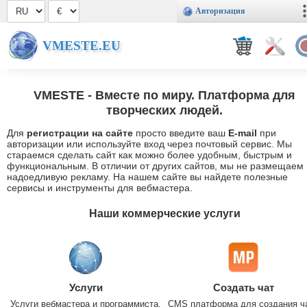
Авторизация
VMESTE.EU
VMESTE
- Вместе по миру. Платформа для
творческих людей.
Для
регистрации на сайте
просто введите ваш
E-mail
при
авторизации или используйте вход через почтовый сервис. Мы
стараемся сделать сайт как можно более удобным, быстрым и
функциональным. В отличии от других сайтов, мы не размещаем
надоедливую рекламу. На нашем сайте вы найдете полезные
сервисы и инструменты для вебмастера.
Наши коммерческие услуги
Услуги
Создать чат
Услуги вебмастера и программиста.
CMS платформа для создания ч