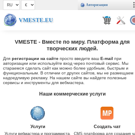
Авторизация
VMESTE.EU
VMESTE
- Вместе по миру. Платформа для
творческих людей.
Для
регистрации на сайте
просто введите ваш
E-mail
при
авторизации или используйте вход через почтовый сервис. Мы
стараемся сделать сайт как можно более удобным, быстрым и
функциональным. В отличии от других сайтов, мы не размещаем
надоедливую рекламу. На нашем сайте вы найдете полезные
сервисы и инструменты для вебмастера.
Наши коммерческие услуги
Услуги
Создать чат
Услуги вебмастера и программиста.
CMS платформа для создания ч