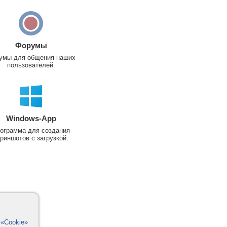
Форумы
умы для общения наших
пользователей.
Windows-App
ограмма для создания
риншотов с загрузкой.
в
«Cookie»