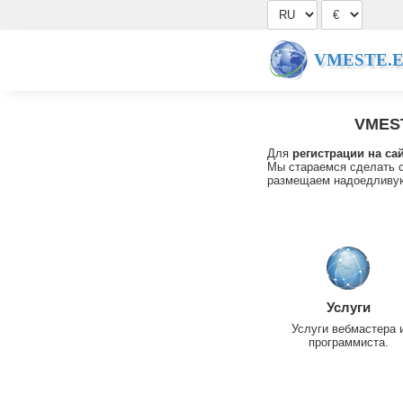
VMESTE.
VMES
Для
регистрации на са
Мы стараемся сделать с
размещаем надоедливую
Услуги
Услуги вебмастера 
программиста.