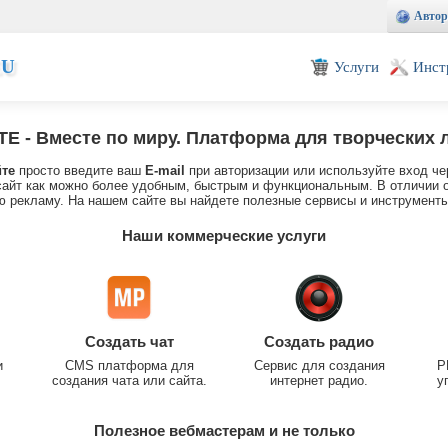
Автор
EU
Услуги
Инст
TE
- Вместе по миру. Платформа для творческих 
йте
просто введите ваш
E-mail
при авторизации или используйте вход че
айт как можно более удобным, быстрым и функциональным. В отличии о
 рекламу. На нашем сайте вы найдете полезные сервисы и инструменты
Наши коммерческие услуги
Создать чат
Создать радио
и
CMS платформа для
Сервис для создания
P
создания чата или сайта.
интернет радио.
у
Полезное вебмастерам и не только