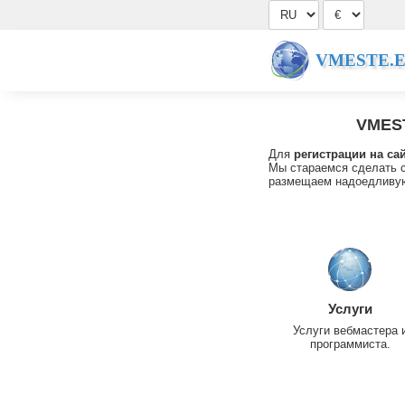
VMESTE.
VMES
Для
регистрации на са
Мы стараемся сделать с
размещаем надоедливую
Услуги
Услуги вебмастера 
программиста.