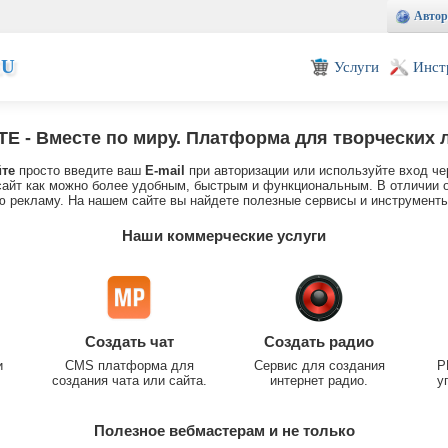
Автор
EU
Услуги
Инст
TE
- Вместе по миру. Платформа для творческих 
йте
просто введите ваш
E-mail
при авторизации или используйте вход че
айт как можно более удобным, быстрым и функциональным. В отличии о
 рекламу. На нашем сайте вы найдете полезные сервисы и инструменты
Наши коммерческие услуги
Создать чат
Создать радио
и
CMS платформа для
Сервис для создания
P
создания чата или сайта.
интернет радио.
у
Полезное вебмастерам и не только