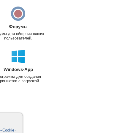
Форумы
умы для общения наших
пользователей.
Windows-App
ограмма для создания
риншотов с загрузкой.
в
«Cookie»