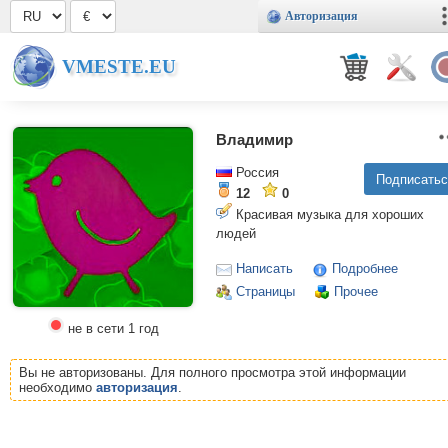
Авторизация
VMESTE.EU
Владимир
Россия
12
0
Красивая музыка для хороших
людей
Написать
Подробнее
Страницы
Прочее
не в сети 1 год
Вы не авторизованы. Для полного просмотра этой информации
необходимо
авторизация
.