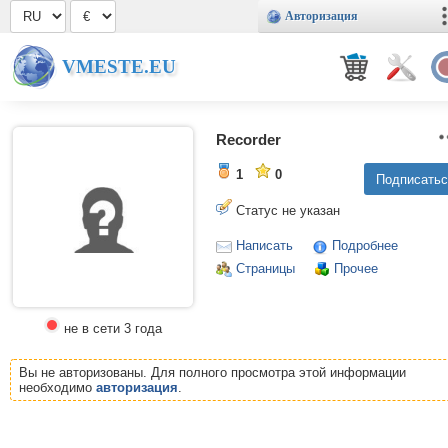
Авторизация
VMESTE.EU
Recorder
1
0
Статус не указан
Написать
Подробнее
Страницы
Прочее
не в сети 3 года
Вы не авторизованы. Для полного просмотра этой информации
необходимо
авторизация
.