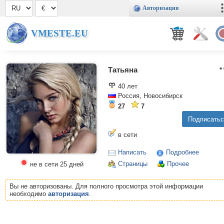
Авторизация
VMESTE.EU
Татьяна
40 лет
Россия, Новосибирск
27
7
в сети
Написать
Подробнее
Страницы
Прочее
не в сети 25 дней
Вы не авторизованы. Для полного просмотра этой информации
необходимо
авторизация
.