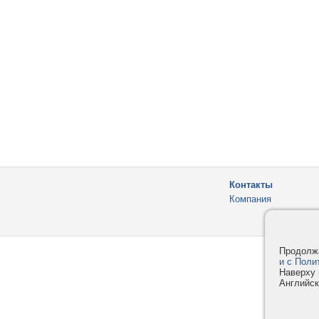
Контакты
Компания
Продолжа
и с Поли
Наверху 
Английск