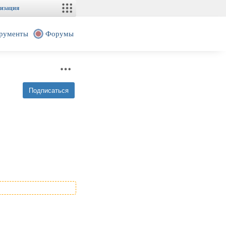
изация
рументы
Форумы