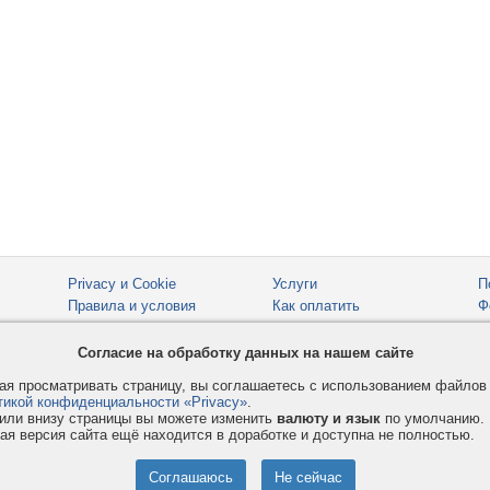
Privacy и Cookie
Услуги
П
Правила и условия
Как оплатить
Ф
© 2008-2026
VMESTE.EU
- Все права защищены.
Согласие на обработку данных на нашем сайте
я просматривать страницу, вы соглашаетесь с использованием файло
тикой конфиденциальности «Privacy»
.
или внизу страницы вы можете изменить
валюту и язык
по умолчанию.
ая версия сайта ещё находится в доработке и доступна не полностью.