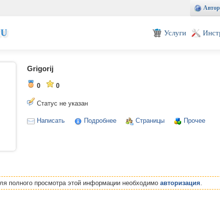
Автор
EU
Услуги
Инст
Grigorij
0
0
Статус не указан
Написать
Подробнее
Страницы
Прочее
Для полного просмотра этой информации необходимо
авторизация
.