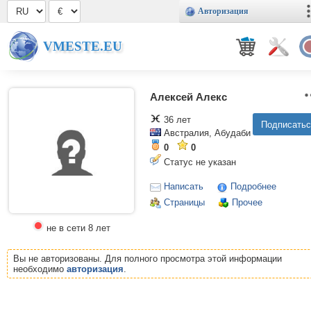
Авторизация
VMESTE.EU
Алексей Алекс
36 лет
Австралия, Абудаби
0
0
Статус не указан
Написать
Подробнее
Страницы
Прочее
не в сети 8 лет
Вы не авторизованы. Для полного просмотра этой информации
необходимо
авторизация
.