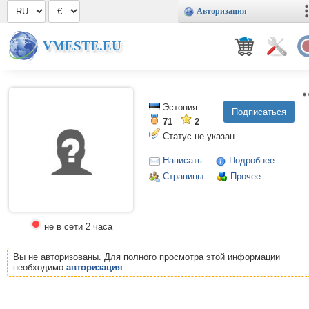
Авторизация
VMESTE.EU
Эстония
71
2
Статус не указан
Написать
Подробнее
Страницы
Прочее
не в сети 2 часа
Вы не авторизованы. Для полного просмотра этой информации
необходимо
авторизация
.